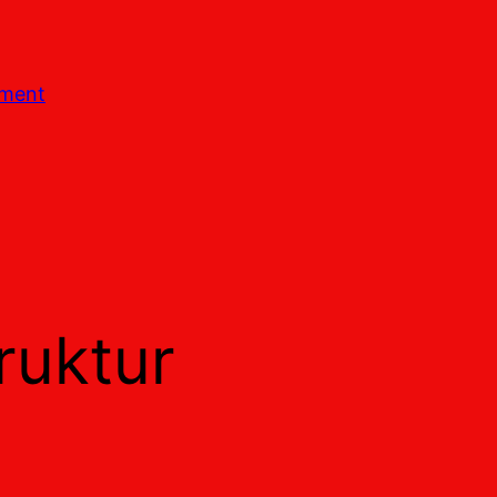
ement
ruktur