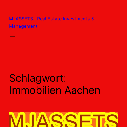
Zum
Inhalt
MJASSETS | Real Estate Investments &
springen
Management
Schlagwort:
Immobilien Aachen